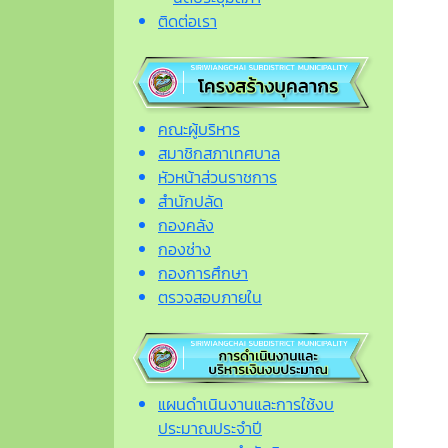
ติดต่อเรา
คณะผู้บริหาร
สมาชิกสภาเทศบาล
หัวหน้าส่วนราชการ
สำนักปลัด
กองคลัง
กองช่าง
กองการศึกษา
ตรวจสอบภายใน
แผนดำเนินงานและการใช้งบ
ประมาณประจำปี