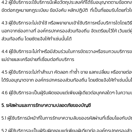
4.2 ผู้ใช้บริการจะใช้บริการนี้เพื่อวัตถุประสงค์ที่ได้รับอนุญาตตามข้อต
ขัดต่อกฎหมายกฎระเบียบ ข้อบังคับ หลักปฏิบัติ ที่เป็นที่ยอมรับโดยทั่วไ
4.3 ผู้ใช้บริการจะไม่เข้าใช้ หรือพยายามเข้าใช้บริการหนึ่งบริการใดโดยวิธ
นอกจากช่องทางที่ องค์กรปกครองส่วนท้องถิ่น จัดเตรียมไว้ให้ เว้นแต
ส่วนท้องถิ่น โดยชัดแจ้งให้ทำเช่นนั้นได้
4.4 ผู้ใช้บริการจะไม่ทำหรือมีส่วนร่วมในการขัดขวางหรือรบกวนบริการ
แม่ข่ายและเครือข่ายที่เชื่อมต่อกับบริการ
4.5 ผู้ใช้บริการจะไม่ทำสำเนา คัดลอก ทำซ้ำ ขาย แลกเปลี่ยน หรือขายต่อบ
ได้รับอนุญาตจาก องค์กรปกครองส่วนท้องถิ่น โดยชัดแจ้งให้ทำเช่นนั้นไ
4.6 ผู้ใช้บริการจะเป็นผู้รับผิดชอบแต่เพียงผู้เดียวต่อบุคคลใดๆ ในคว
5. รหัสผ่านและการรักษาความปลอดภัยของบัญชี
5.1 ผู้ใช้บริการมีหน้าที่ในการรักษาความลับของรหัสผ่านที่เชื่อมโยงกับบั
5.2 ผู้ใช้บริการจะเป็นผู้รับผิดชอบแต่เพียงผู้เดียวต่อ องค์กรปกครองส่