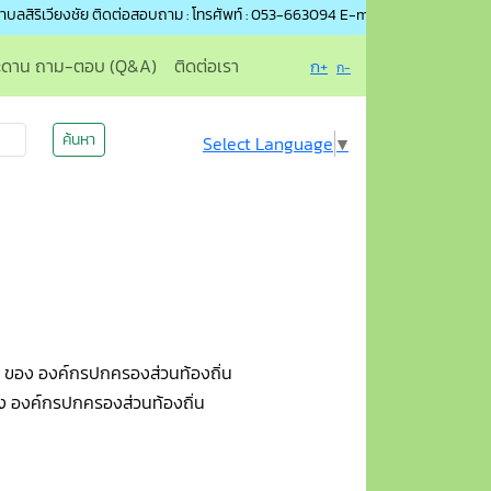
วียงชัย ติดต่อสอบถาม : โทรศัพท์ : 053-663094 E-mail : saraban@siriwiangchai
ะดาน ถาม-ตอบ (Q&A)
ติดต่อเรา
ก+
ก-
ค้นหา
Select Language
▼
ดๆ ของ องค์กรปกครองส่วนท้องถิ่น
อง องค์กรปกครองส่วนท้องถิ่น