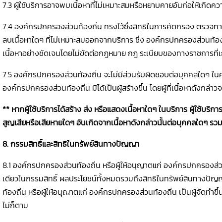
7.3 ผู้ใช้บริการอาจพบเนื้อหาที่ไม่เหมาะสมหรือหยาบคายอันก่อให้เกิ
7.4 องค์กรปกครองส่วนท้องถิ่น ทรงไว้ซึ่งสิทธิในการคัดกรอง ตรวจทา
ลบเนื้อหาใดๆ ที่ไม่เหมาะสมออกจากบริการ ซึ่ง องค์กรปกครองส่วนท้อ
เนื้อหาอย่างชัดเจนโดยไม่ขัดต่อกฎหมาย กฎ ระเบียบของทางราชการที่เก
7.5 องค์กรปกครองส่วนท้องถิ่น จะไม่มีส่วนรับผิดชอบต่อบุคคลใดๆ ในคว
องค์กรปกครองส่วนท้องถิ่น มิได้เป็นผู้สร้างขึ้น โดยผู้ที่เนื้อหาดังกล่าว
**
หากผู้ใช้บริการได้สร้าง ส่ง หรือแสดงเนื้อหาใดๆ ในบริการ ผู้ใช้บริก
สูญเสียหรือเสียหายใดๆ อันเกิดจากเนื้อหาดังกล่าวนั้นต่อบุคคลใดๆ ร
8. กรรมสิทธิ์และสิทธิในทรัพย์สินทางปัญญา
8.1 องค์กรปกครองส่วนท้องถิ่น หรือผู้ให้อนุญาตแก่ องค์กรปกครองส่วนท
เดียวในกรรมสิทธิ์ ผลประโยชน์ทั้งหมดรวมถึงสิทธิในทรัพย์สินทางปัญญ
ท้องถิ่น หรือผู้ให้อนุญาตแก่ องค์กรปกครองส่วนท้องถิ่น เป็นผู้จัดทำขึ้น
ไม่ก็ตาม