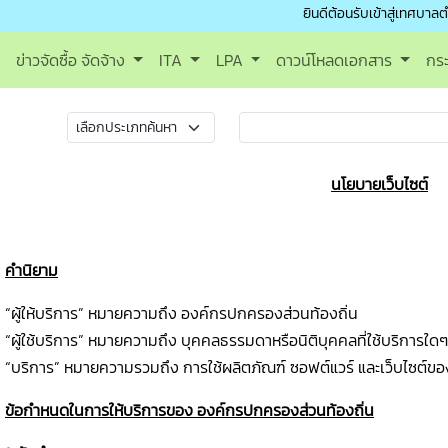
ยินดีต้อนรับเข้าสู่เทศบาลตำบลสิริเ
ข่าวจัดซื้อ จัดจ้าง
ITA
LPA
ดาวน์โหลดเอกสาร
กร
นโยบายเว็บไซต์
คำนิยาม
“ผู้ให้บริการ” หมายความถึง องค์กรปกครองส่วนท้องถิ่น
“ผู้ใช้บริการ” หมายความถึง บุคคลธรรมดาหรือนิติบุคคลที่ใช้บริการใ
“บริการ” หมายความรวมถึง การใช้ผลิตภัณฑ์ ซอฟต์แวร์ และเว็บไซต์ข
ข้อกำหนดในการให้บริการของ องค์กรปกครองส่วนท้องถิ่น