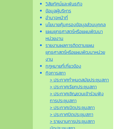
วิสัยทัศน์และพันธกิจ
ข้อมูลผู้บริหาร
อำนาจหน้าที่
นโยบายคุ้มครองข้อมูลส่วนบุคคล
แผนยุทธศาสตร์หรือแผนพัฒนา
หน่วยงาน
รายงานผลการติดตามแผน
ยุทธศาสตร์หรือแผนพัฒนาหน่วย
งาน
กฎหมายที่เกี่ยวข้อง
กิจการสภา
> ประกาศกำหนดสมัยประชุมสภา
> ประกาศเรียกประชุมสภา
> ประกาศเชิญชวนเข้าร่วมฟัง
การประชุมสภา
> ประกาศเปิดประชุมสภา
> ประกาศปิดประชุมสภา
> รายงานการประชุมสภา
นัดประชุมสภา